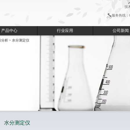
技
服务热线：051
产品中心
行业应用
公司新闻
质分析
>
水分测定仪
水分测定仪