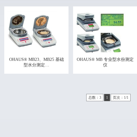
OHAUS® MB23、MB25 基础
OHAUS® MB 专业型水份测定
型水分测定…
仪
总数：3
1
页次：1/1